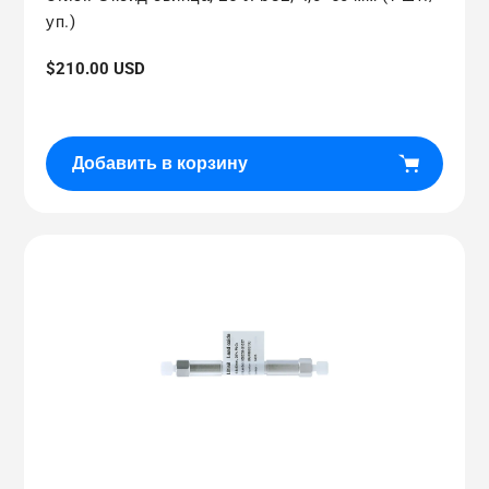
уп.)
Обычная
$210.00 USD
цена
Добавить в корзину