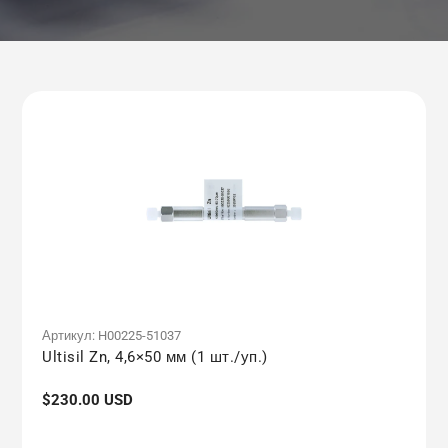
Артикул:
H00225-51037
Ultisil Zn, 4,6×50 мм (1 шт./уп.)
Обычная
$230.00 USD
цена