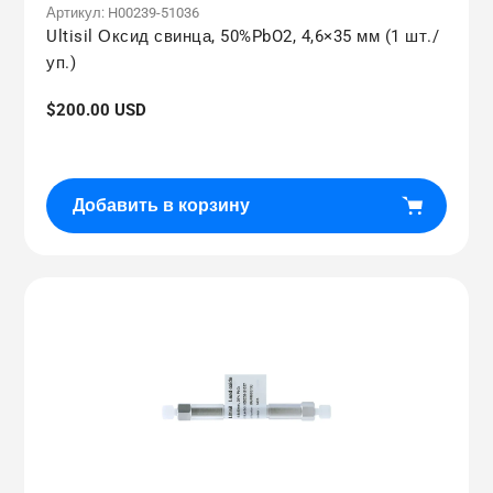
Артикул:
H00239-51036
Ultisil Оксид свинца, 50%PbO2, 4,6×35 мм (1 шт./
уп.)
Обычная
$200.00 USD
цена
Добавить в корзину