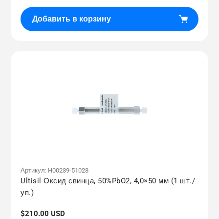
Добавить в корзину
Артикул:
H00239-51028
Ultisil Оксид свинца, 50%PbO2, 4,0×50 мм (1 шт./
уп.)
Обычная
$210.00 USD