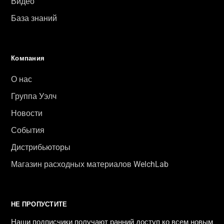
Видео
База знаний
Компания
О нас
Группа Уэлч
Новости
События
Дистрибьюторы
Магазин расходных материалов WelchLab
НЕ ПРОПУСТИТЕ
Наши подписчики получают ранний доступ ко всем новым