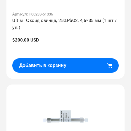
Артикул:
H00238-51036
Ultisil Оксид свинца, 25%PbO2, 4,6×35 мм (1 шт./
уп.)
Обычная
$200.00 USD
цена
Добавить в корзину