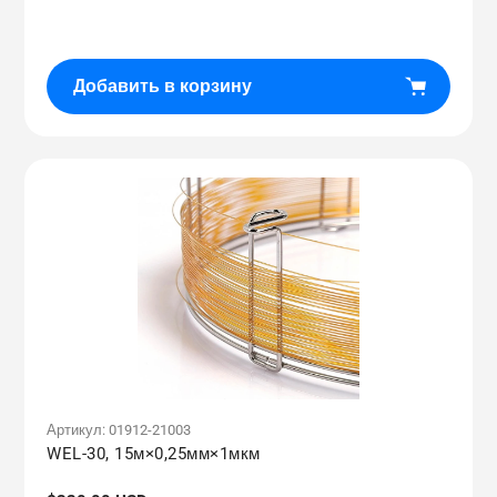
цена
Добавить в корзину
Артикул:
01912-21003
WEL-30, 15м×0,25мм×1мкм