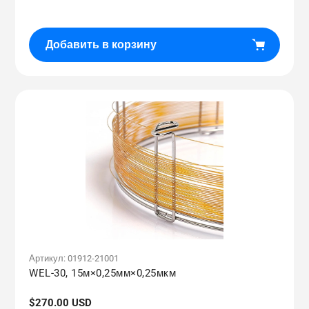
Добавить в корзину
Артикул:
01912-21001
WEL-30, 15м×0,25мм×0,25мкм
Обычная
$270.00 USD