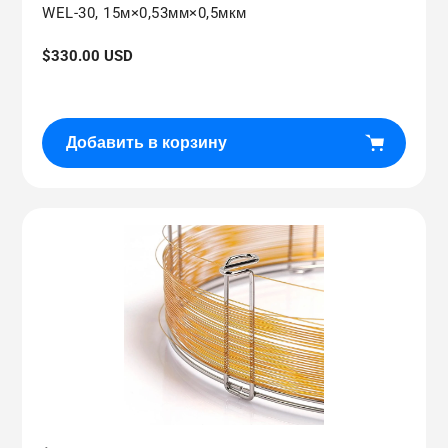
WEL-30, 15м×0,53мм×0,5мкм
Обычная
$330.00 USD
цена
Добавить в корзину