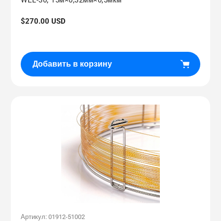
Обычная
$270.00 USD
цена
Добавить в корзину
Артикул:
01912-51002