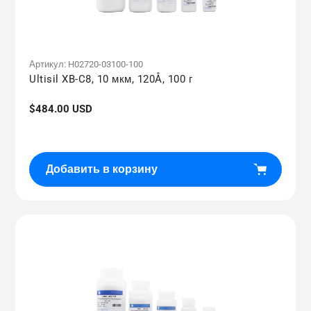
Артикул:
H02720-03100-100
Ultisil XB-C8, 10 мкм, 120Å, 100 г
Обычная
$484.00 USD
цена
Добавить в корзину