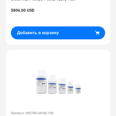
Обычная
$806.00 USD
цена
Добавить в корзину
Артикул:
H02700-04100-100