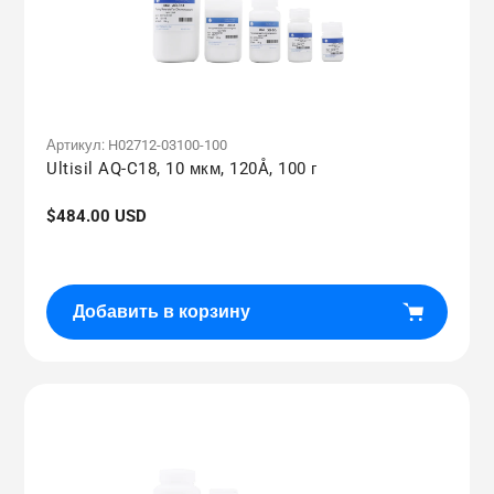
Артикул:
H02712-03100-100
Ultisil AQ-C18, 10 мкм, 120Å, 100 г
Обычная
$484.00 USD
цена
Добавить в корзину