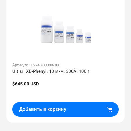
Артикул:
H02740-03300-100
Ultisil XB-Phenyl, 10 мкм, 300Å, 100 г
Обычная
$645.00 USD
цена
Добавить в корзину