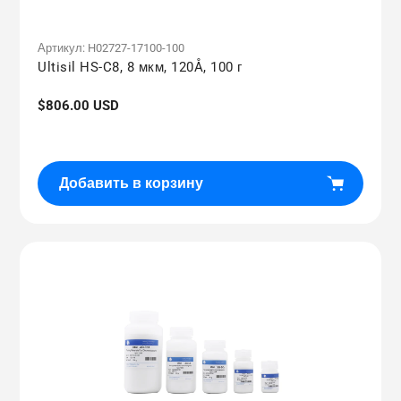
Артикул:
H02727-17100-100
Ultisil HS-C8, 8 мкм, 120Å, 100 г
Обычная
$806.00 USD
цена
Добавить в корзину