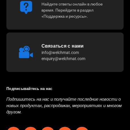
Найдите ответы онлайн в любое
время. Перейдите в раздел
«Поддержка и ресурсы».
Связаться с нами
info@welchmat.com
enquiry@welchmat.com
Подписывайтесь на нас
Подпишитесь на нас и получайте последние новости о
новых продуктах, распродажах, мероприятиях и многом
другом.