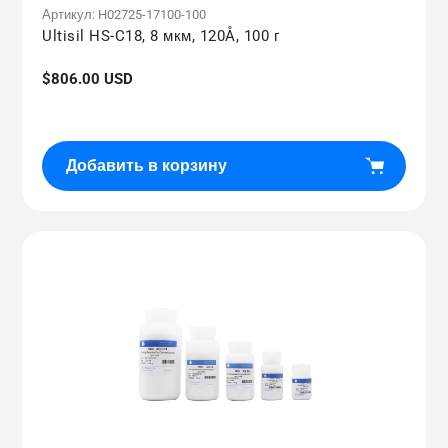
Артикул:
H02725-17100-100
Ultisil HS-C18, 8 мкм, 120Å, 100 г
Обычная
$806.00 USD
цена
Добавить в корзину