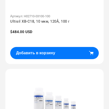
Артикул:
H02710-03100-100
Ultisil XB-C18, 10 мкм, 120Å, 100 г
Обычная
$484.00 USD
цена
Добавить в корзину