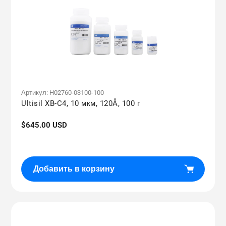
Артикул:
H02760-03100-100
Ultisil XB-C4, 10 мкм, 120Å, 100 г
Обычная
$645.00 USD
цена
Добавить в корзину