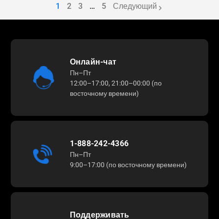
1
2
3
…
5
Следующий
page
page
page
Онлайн-чат
Пн–Пт
12:00–17:00, 21:00–00:00 (по
восточному времени)
1-888-242-4366
Пн–Пт
9:00–17:00 (по восточному времени)
Поддерживать