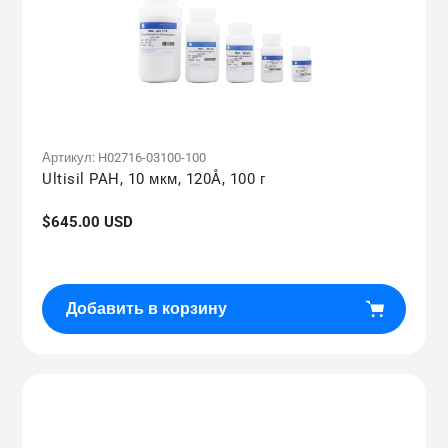
Артикул:
H02716-03100-100
Ultisil PAH, 10 мкм, 120Å, 100 г
Обычная
$645.00 USD
цена
Добавить в корзину