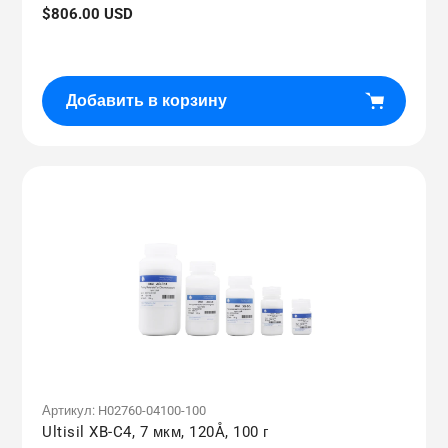
Обычная
$806.00 USD
цена
Добавить в корзину
Артикул:
H02760-04100-100
Ultisil XB-C4, 7 мкм, 120Å, 100 г