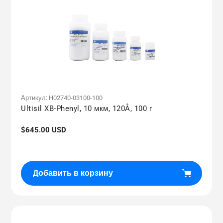
Артикул:
H02740-03100-100
Ultisil XB-Phenyl, 10 мкм, 120Å, 100 г
Обычная
$645.00 USD
цена
Добавить в корзину