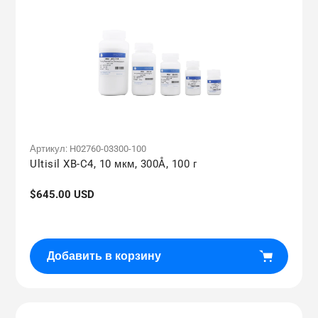
Артикул:
H02760-03300-100
Ultisil XB-C4, 10 мкм, 300Å, 100 г
Обычная
$645.00 USD
цена
Добавить в корзину