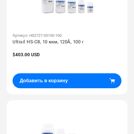
Артикул:
H02727-03100-100
Ultisil HS-C8, 10 мкм, 120Å, 100 г
Обычная
$403.00 USD
цена
Добавить в корзину