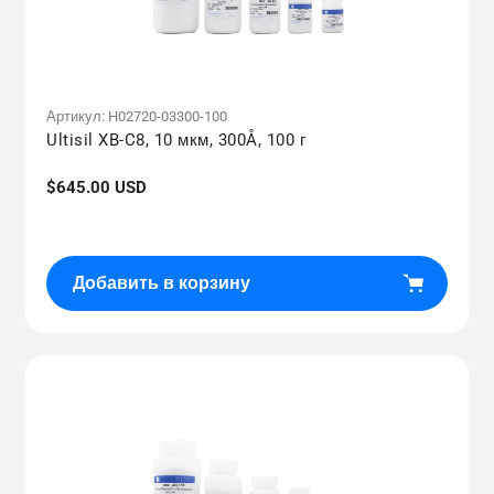
Артикул:
H02720-03300-100
Ultisil XB-C8, 10 мкм, 300Å, 100 г
Обычная
$645.00 USD
цена
Добавить в корзину