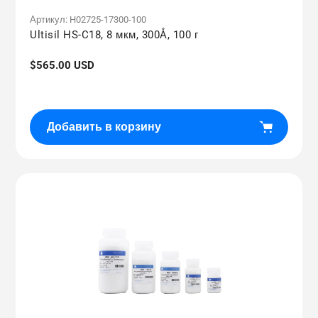
Артикул:
H02725-17300-100
Ultisil HS-C18, 8 мкм, 300Å, 100 г
Обычная
$565.00 USD
цена
Добавить в корзину