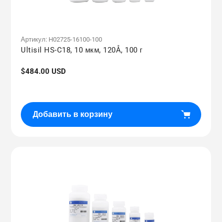
Артикул:
H02725-16100-100
Ultisil HS-C18, 10 мкм, 120Å, 100 г
Обычная
$484.00 USD
цена
Добавить в корзину