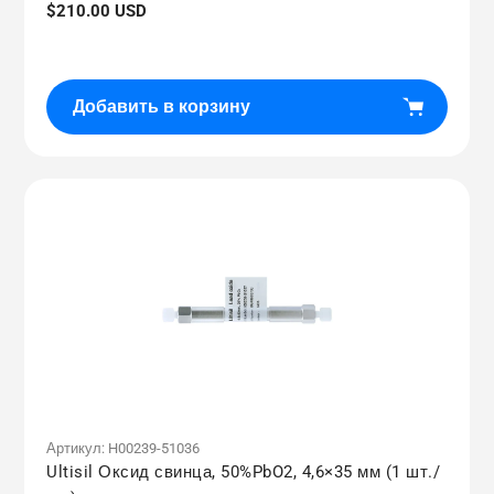
Обычная
$210.00 USD
цена
Добавить в корзину
Артикул:
H00239-51036
Ultisil Оксид свинца, 50%PbO2, 4,6×35 мм (1 шт./