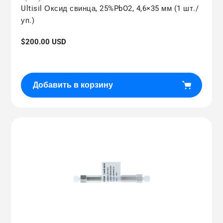
Ultisil Оксид свинца, 25%PbO2, 4,6×35 мм (1 шт./
уп.)
Обычная
$200.00 USD
цена
Добавить в корзину