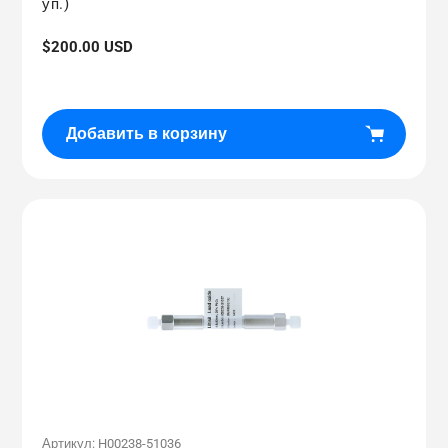
уп.)
Обычная
$200.00 USD
цена
Добавить в корзину
Артикул:
H00238-51036