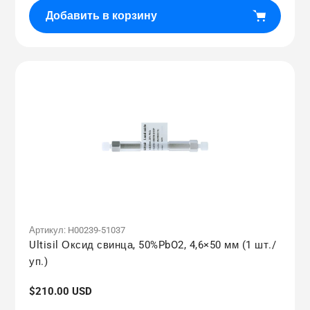
Добавить в корзину
Артикул:
H00239-51037
Ultisil Оксид свинца, 50%PbO2, 4,6×50 мм (1 шт./
уп.)
Обычная
$210.00 USD
цена