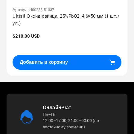
Артикул:
H00238-51037
Ultisil Оксид свинца, 25%PbO2, 4,6×50 мм (1 шт./
уп.)
Обычная
$210.00 USD
цена
Добавить в корзину
Онлайн-чат
Пн–Пт
12:00–17:00, 21:00–00:00 (по
восточному времени)