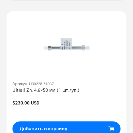
Артикул:
H00225-51037
Ultisil Zn, 4,6×50 мм (1 шт./уп.)
Обычная
$230.00 USD
цена
Добавить в корзину